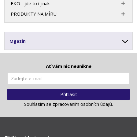
EKO - jde to i jinak
PRODUKTY NA MÍRU
Mgazín
Ať vám nic neunikne
Přihlásit
Souhlasím se
zpracováním osobních údajů
.