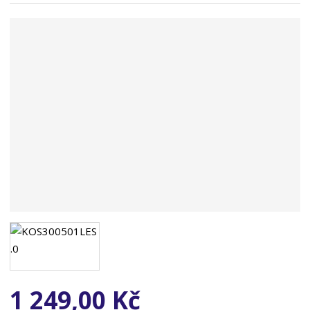
n
a
1 249,00 Kč