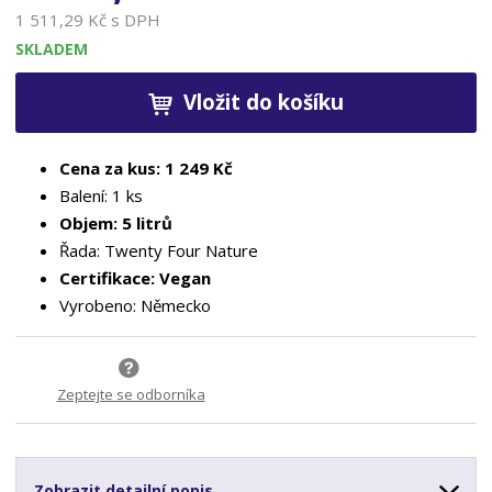
1 511,29 Kč s DPH
SKLADEM
Vložit do košíku
Cena za kus: 1 249 Kč
Balení: 1 ks
Objem: 5 litrů
Řada: Twenty Four Nature
Certifikace: Vegan
Vyrobeno: Německo
Zeptejte se odborníka
Zobrazit detailní popis