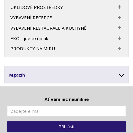
ÚKLIDOVÉ PROSTŘEDKY
VYBAVENÍ RECEPCE
VYBAVENÍ RESTAURACE A KUCHYNĚ
EKO - jde to i jinak
PRODUKTY NA MÍRU
Mgazín
Ať vám nic neunikne
Přihlásit