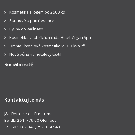
Kosmetika s logem od 2500 ks
Saunové a parní esence
Byliny do wellness
Kosmetika v tubičkách řada Hotel, Argan Spa
Omnia - hotelová kosmetika V ECO kvalitě
Nové vůně na hotelový textil
Sociální sítě
Kontaktujte nás
J&H Retail s.r.o. - Eurotrend
Bělidla 261, 779 00 Olomouc
Tel: 602 162 343, 792 334 543