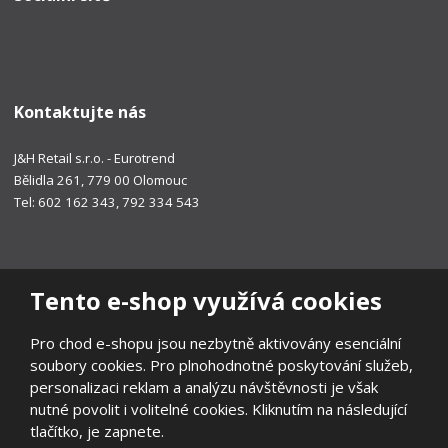
Kontaktujte nás
J&H Retail s.r.o. - Eurotrend
Bělidla 261, 779 00 Olomouc
Tel: 602 162 343, 792 334 543
Tento e-shop využívá cookies
Pro chod e-shopu jsou nezbytně aktivovány esenciální
soubory cookies. Pro plnohodnotné poskytování služeb,
personalizaci reklam a analýzu návštěvnosti je však
nutné povolit i volitelné cookies. Kliknutím na následující
tlačítko, je zapnete.