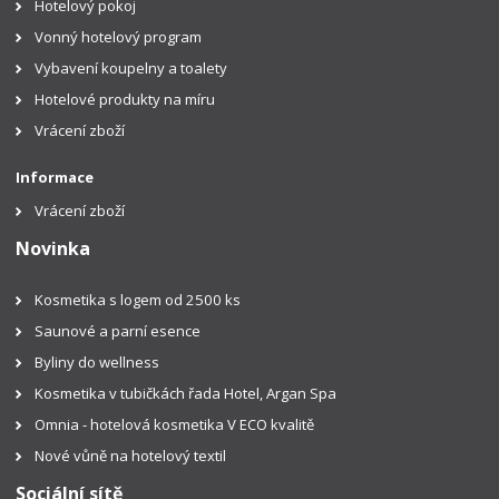
Hotelový pokoj
Vonný hotelový program
Vybavení koupelny a toalety
Hotelové produkty na míru
Vrácení zboží
Informace
Vrácení zboží
Novinka
Kosmetika s logem od 2500 ks
Saunové a parní esence
Byliny do wellness
Kosmetika v tubičkách řada Hotel, Argan Spa
Omnia - hotelová kosmetika V ECO kvalitě
Nové vůně na hotelový textil
Sociální sítě