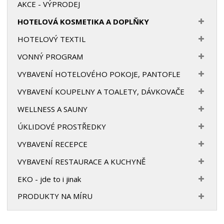
AKCE - VÝPRODEJ
HOTELOVÁ KOSMETIKA A DOPLŇKY
HOTELOVÝ TEXTIL
VONNÝ PROGRAM
VYBAVENÍ HOTELOVÉHO POKOJE, PANTOFLE
VYBAVENÍ KOUPELNY A TOALETY, DÁVKOVAČE
WELLNESS A SAUNY
ÚKLIDOVÉ PROSTŘEDKY
VYBAVENÍ RECEPCE
VYBAVENÍ RESTAURACE A KUCHYNĚ
EKO - jde to i jinak
PRODUKTY NA MÍRU