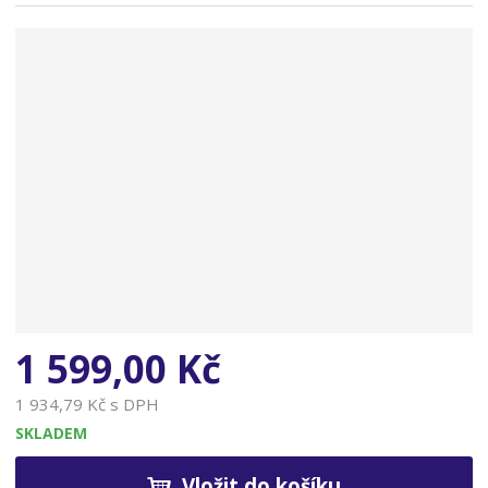
n
a
1 599,00 Kč
1 934,79 Kč s DPH
SKLADEM
Vložit do košíku