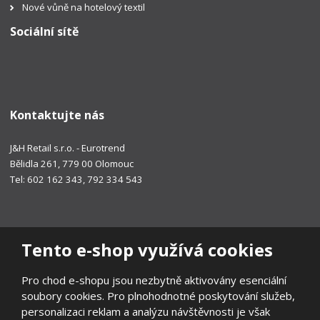
Nové vůně na hotelový textil
Sociální sítě
Kontaktujte nás
J&H Retail s.r.o. - Eurotrend
Bělidla 261, 779 00 Olomouc
Tel: 602 162 343, 792 334 543
Tento e-shop využívá cookies
Pro chod e-shopu jsou nezbytně aktivovány esenciální
soubory cookies. Pro plnohodnotné poskytování služeb,
personalizaci reklam a analýzu návštěvnosti je však