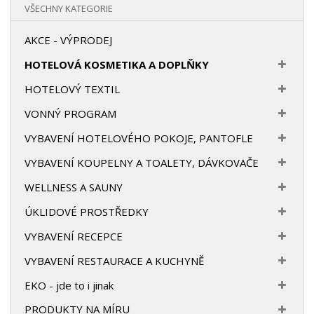
VŠECHNY KATEGORIE
AKCE - VÝPRODEJ
HOTELOVÁ KOSMETIKA A DOPLŇKY
HOTELOVÝ TEXTIL
VONNÝ PROGRAM
VYBAVENÍ HOTELOVÉHO POKOJE, PANTOFLE
VYBAVENÍ KOUPELNY A TOALETY, DÁVKOVAČE
WELLNESS A SAUNY
ÚKLIDOVÉ PROSTŘEDKY
VYBAVENÍ RECEPCE
VYBAVENÍ RESTAURACE A KUCHYNĚ
EKO - jde to i jinak
PRODUKTY NA MÍRU