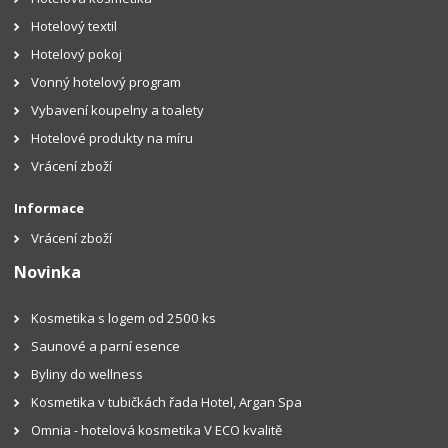
Hotelový textil
Hotelový pokoj
Vonný hotelový program
Vybavení koupelny a toalety
Hotelové produkty na míru
Vrácení zboží
Informace
Vrácení zboží
Novinka
Kosmetika s logem od 2500 ks
Saunové a parní esence
Byliny do wellness
Kosmetika v tubičkách řada Hotel, Argan Spa
Omnia - hotelová kosmetika V ECO kvalitě