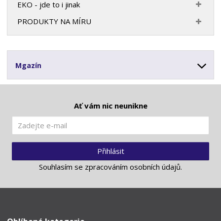
EKO - jde to i jinak
PRODUKTY NA MÍRU
Mgazín
Ať vám nic neunikne
Přihlásit
Souhlasím se
zpracováním osobních údajů
.