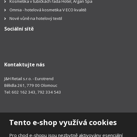
Kosmetika v tubičkách řada Hotel, Argan Spa
Omnia - hotelová kosmetika V ECO kvalitě
Nové vůně na hotelový textil
Sociální sítě
Kontaktujte nás
J&H Retail s.r.o. - Eurotrend
Bělidla 261, 779 00 Olomouc
Tel: 602 162 343, 792 334 543
Tento e-shop využívá cookies
Pro chod e-shopu jsou nezbytně aktivovány esenciální