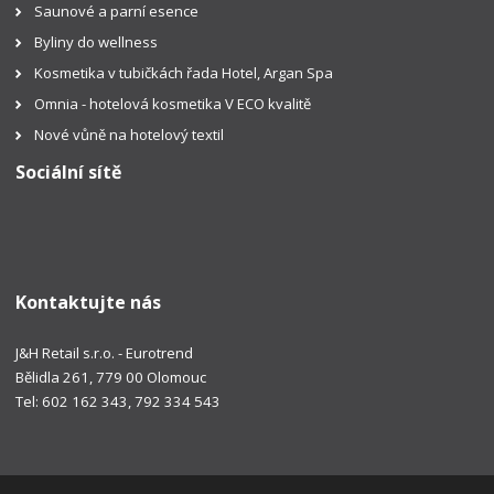
Saunové a parní esence
Byliny do wellness
Kosmetika v tubičkách řada Hotel, Argan Spa
Omnia - hotelová kosmetika V ECO kvalitě
Nové vůně na hotelový textil
Sociální sítě
Kontaktujte nás
J&H Retail s.r.o. - Eurotrend
Bělidla 261, 779 00 Olomouc
Tel: 602 162 343, 792 334 543