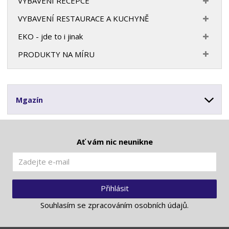
VYBAVENÍ RECEPCE
VYBAVENÍ RESTAURACE A KUCHYNĚ
EKO - jde to i jinak
PRODUKTY NA MÍRU
Mgazín
Ať vám nic neunikne
Přihlásit
Souhlasím se
zpracováním osobních údajů
.