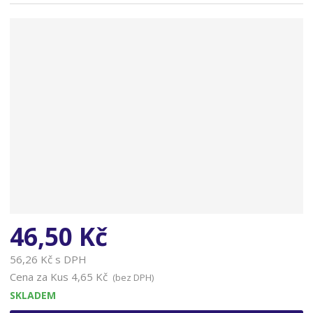
n
a
46,50 Kč
56,26 Kč s DPH
Cena za Kus
4,65 Kč
(bez DPH)
SKLADEM