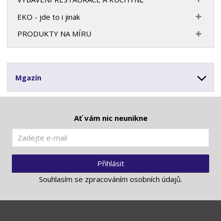
EKO - jde to i jinak
PRODUKTY NA MÍRU
Mgazín
Ať vám nic neunikne
Přihlásit
Souhlasím se
zpracováním osobních údajů
.