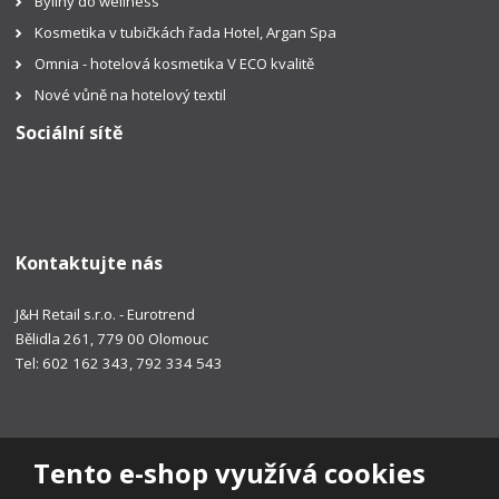
Byliny do wellness
Kosmetika v tubičkách řada Hotel, Argan Spa
Omnia - hotelová kosmetika V ECO kvalitě
Nové vůně na hotelový textil
Sociální sítě
Kontaktujte nás
J&H Retail s.r.o. - Eurotrend
Bělidla 261, 779 00 Olomouc
Tel: 602 162 343, 792 334 543
Tento e-shop využívá cookies