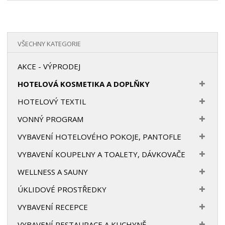
VŠECHNY KATEGORIE
AKCE - VÝPRODEJ
HOTELOVÁ KOSMETIKA A DOPLŇKY
HOTELOVÝ TEXTIL
VONNÝ PROGRAM
VYBAVENÍ HOTELOVÉHO POKOJE, PANTOFLE
VYBAVENÍ KOUPELNY A TOALETY, DÁVKOVAČE
WELLNESS A SAUNY
ÚKLIDOVÉ PROSTŘEDKY
VYBAVENÍ RECEPCE
VYBAVENÍ RESTAURACE A KUCHYNĚ