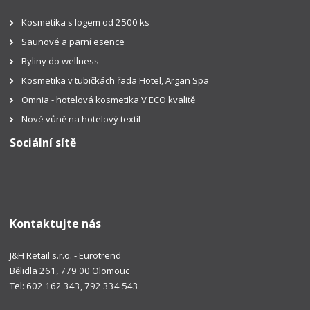
Kosmetika s logem od 2500 ks
Saunové a parní esence
Byliny do wellness
Kosmetika v tubičkách řada Hotel, Argan Spa
Omnia - hotelová kosmetika V ECO kvalitě
Nové vůně na hotelový textil
Sociální sítě
Kontaktujte nás
J&H Retail s.r.o. - Eurotrend
Bělidla 261, 779 00 Olomouc
Tel: 602 162 343, 792 334 543