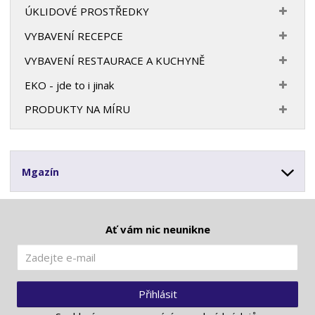
ÚKLIDOVÉ PROSTŘEDKY
VYBAVENÍ RECEPCE
VYBAVENÍ RESTAURACE A KUCHYNĚ
EKO - jde to i jinak
PRODUKTY NA MÍRU
Mgazín
Ať vám nic neunikne
Přihlásit