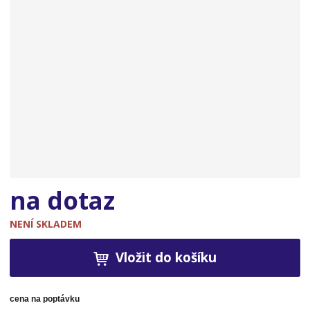
n
a
na dotaz
NENÍ SKLADEM
Vložit do košíku
cena na poptávku