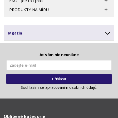
EKO - jde to i jinak
PRODUKTY NA MÍRU
Mgazín
Ať vám nic neunikne
Přihlásit
Souhlasím se
zpracováním osobních údajů
.
Oblíbené kategorie