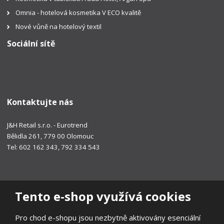
Omnia - hotelová kosmetika V ECO kvalitě
Nové vůně na hotelový textil
Sociální sítě
Kontaktujte nás
J&H Retail s.r.o. - Eurotrend
Bělidla 261, 779 00 Olomouc
Tel: 602 162 343, 792 334 543
Tento e-shop využívá cookies
Pro chod e-shopu jsou nezbytně aktivovány esenciální