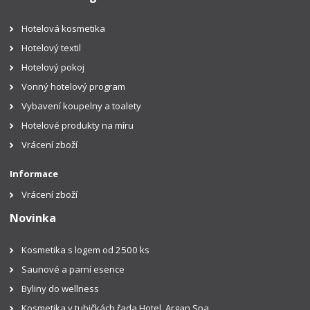
Hotelová kosmetika
Hotelový textil
Hotelový pokoj
Vonný hotelový program
Vybavení koupelny a toalety
Hotelové produkty na míru
Vrácení zboží
Informace
Vrácení zboží
Novinka
Kosmetika s logem od 2500 ks
Saunové a parní esence
Byliny do wellness
Kosmetika v tubičkách řada Hotel, Argan Spa