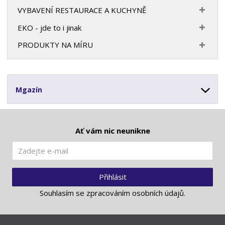
VYBAVENÍ RESTAURACE A KUCHYNĚ
EKO - jde to i jinak
PRODUKTY NA MÍRU
Mgazín
Ať vám nic neunikne
Přihlásit
Souhlasím se
zpracováním osobních údajů
.