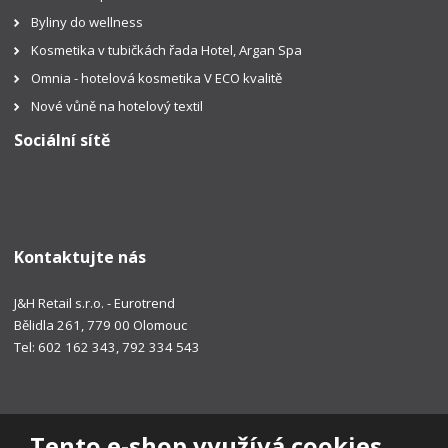
Byliny do wellness
Kosmetika v tubičkách řada Hotel, Argan Spa
Omnia - hotelová kosmetika V ECO kvalitě
Nové vůně na hotelový textil
Sociální sítě
Kontaktujte nás
J&H Retail s.r.o. - Eurotrend
Bělidla 261, 779 00 Olomouc
Tel: 602 162 343, 792 334 543
Tento e-shop využívá cookies