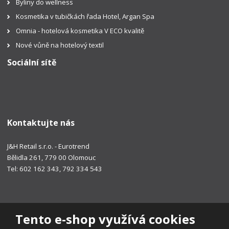
Byliny do wellness
Kosmetika v tubičkách řada Hotel, Argan Spa
Omnia - hotelová kosmetika V ECO kvalitě
Nové vůně na hotelový textil
Sociální sítě
Kontaktujte nás
J&H Retail s.r.o. - Eurotrend
Bělidla 261, 779 00 Olomouc
Tel: 602 162 343, 792 334 543
Tento e-shop využívá cookies