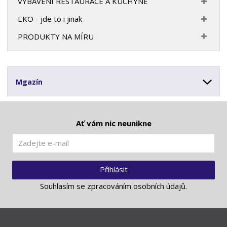
VYBAVENÍ RESTAURACE A KUCHYNĚ
EKO - jde to i jinak
PRODUKTY NA MÍRU
Mgazín
Ať vám nic neunikne
Přihlásit
Souhlasím se
zpracováním osobních údajů
.