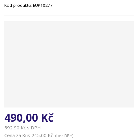
Kód produktu:
EUP10277
n
a
490,00 Kč
592,90 Kč s DPH
Cena za Kus
245,00 Kč
(bez DPH)