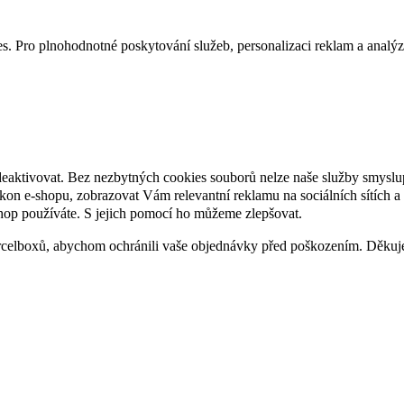
. Pro plnohodnotné poskytování služeb, personalizaci reklam a analýzu 
deaktivovat. Bez nezbytných cookies souborů nelze naše služby smyslu
n e-shopu, zobrazovat Vám relevantní reklamu na sociálních sítích a 
hop používáte. S jejich pomocí ho můžeme zlepšovat.
rcelboxů, abychom ochránili vaše objednávky před poškozením. Děku