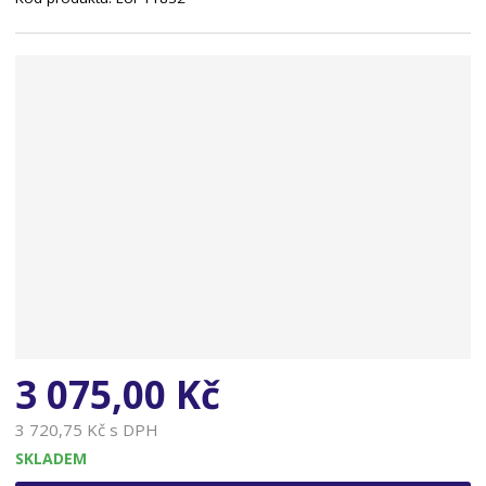
n
a
3 075,00 Kč
3 720,75 Kč s DPH
SKLADEM