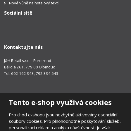
Nové vůně na hotelový textil
Sociální sítě
Kontaktujte nás
J&H Retail s.r.o. - Eurotrend
Bělidla 261, 779 00 Olomouc
Tel: 602 162 343, 792 334 543
Tento e-shop využívá cookies
Pro chod e-shopu jsou nezbytně aktivovány esenciální
soubory cookies. Pro plnohodnotné poskytování služeb,
personalizaci reklam a analýzu návštěvnosti je však