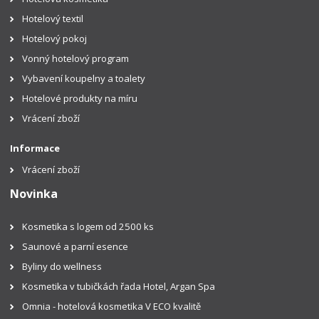
Hotelový textil
Hotelový pokoj
Vonný hotelový program
Vybavení koupelny a toalety
Hotelové produkty na míru
Vrácení zboží
Informace
Vrácení zboží
Novinka
Kosmetika s logem od 2500 ks
Saunové a parní esence
Byliny do wellness
Kosmetika v tubičkách řada Hotel, Argan Spa
Omnia - hotelová kosmetika V ECO kvalitě