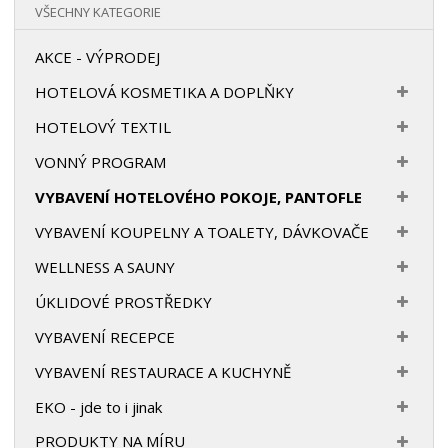
VŠECHNY KATEGORIE
AKCE - VÝPRODEJ
HOTELOVÁ KOSMETIKA A DOPLŇKY
HOTELOVÝ TEXTIL
VONNÝ PROGRAM
VYBAVENÍ HOTELOVÉHO POKOJE, PANTOFLE
VYBAVENÍ KOUPELNY A TOALETY, DÁVKOVAČE
WELLNESS A SAUNY
ÚKLIDOVÉ PROSTŘEDKY
VYBAVENÍ RECEPCE
VYBAVENÍ RESTAURACE A KUCHYNĚ
EKO - jde to i jinak
PRODUKTY NA MÍRU