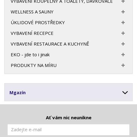
VYBAVENÍ KOUPELNY A TOALETY, DÁVKOVAČE
WELLNESS A SAUNY
ÚKLIDOVÉ PROSTŘEDKY
VYBAVENÍ RECEPCE
VYBAVENÍ RESTAURACE A KUCHYNĚ
EKO - jde to i jinak
PRODUKTY NA MÍRU
Mgazín
Ať vám nic neunikne