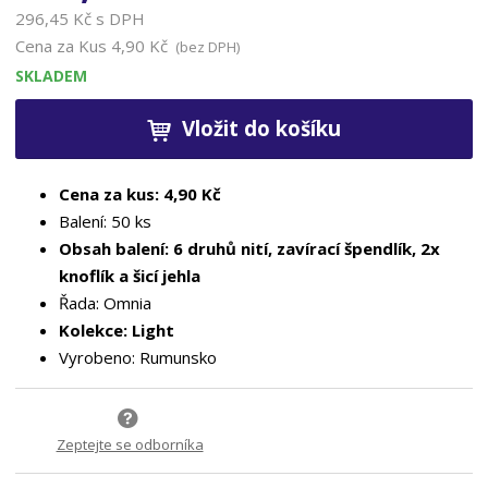
296,45 Kč s DPH
Cena za Kus
4,90 Kč
(bez DPH)
SKLADEM
Vložit do košíku
Cena za kus: 4,90 Kč
Balení: 50 ks
Obsah balení: 6 druhů nití, zavírací špendlík, 2x
knoflík a šicí jehla
Řada: Omnia
Kolekce: Light
Vyrobeno: Rumunsko
Zeptejte se odborníka