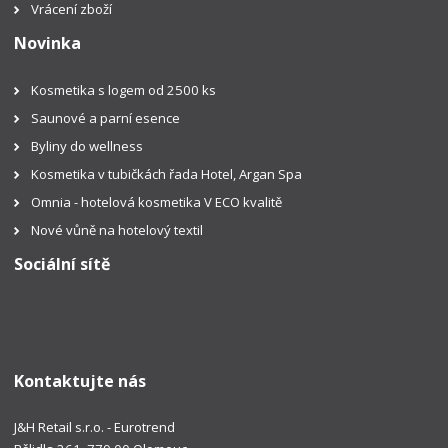
Vrácení zboží
Novinka
Kosmetika s logem od 2500 ks
Saunové a parní esence
Byliny do wellness
Kosmetika v tubičkách řada Hotel, Argan Spa
Omnia - hotelová kosmetika V ECO kvalitě
Nové vůně na hotelový textil
Sociální sítě
Kontaktujte nás
J&H Retail s.r.o. - Eurotrend