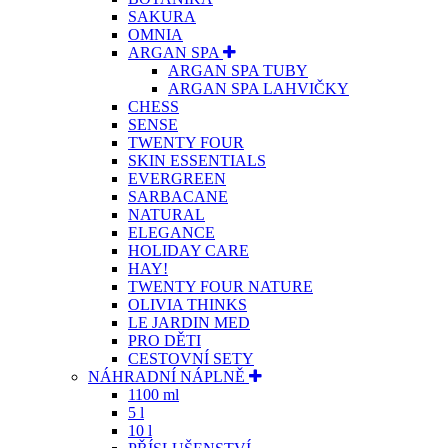
SAKURA
OMNIA
ARGAN SPA
ARGAN SPA TUBY
ARGAN SPA LAHVIČKY
CHESS
SENSE
TWENTY FOUR
SKIN ESSENTIALS
EVERGREEN
SARBACANE
NATURAL
ELEGANCE
HOLIDAY CARE
HAY!
TWENTY FOUR NATURE
OLIVIA THINKS
LE JARDIN MED
PRO DĚTI
CESTOVNÍ SETY
NÁHRADNÍ NÁPLNĚ
1100 ml
5 l
10 l