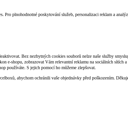
. Pro plnohodnotné poskytování služeb, personalizaci reklam a analýzu 
deaktivovat. Bez nezbytných cookies souborů nelze naše služby smyslu
n e-shopu, zobrazovat Vám relevantní reklamu na sociálních sítích a 
hop používáte. S jejich pomocí ho můžeme zlepšovat.
rcelboxů, abychom ochránili vaše objednávky před poškozením. Děku