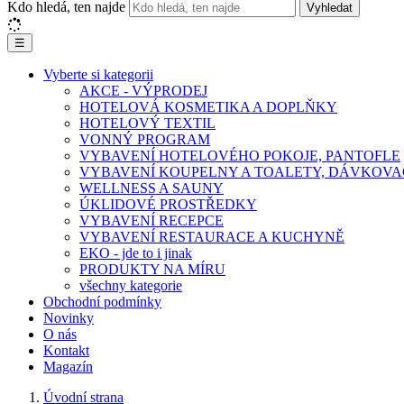
Kdo hledá, ten najde
Vyhledat
☰
Vyberte si kategorii
AKCE - VÝPRODEJ
HOTELOVÁ KOSMETIKA A DOPLŇKY
HOTELOVÝ TEXTIL
VONNÝ PROGRAM
VYBAVENÍ HOTELOVÉHO POKOJE, PANTOFLE
VYBAVENÍ KOUPELNY A TOALETY, DÁVKOVA
WELLNESS A SAUNY
ÚKLIDOVÉ PROSTŘEDKY
VYBAVENÍ RECEPCE
VYBAVENÍ RESTAURACE A KUCHYNĚ
EKO - jde to i jinak
PRODUKTY NA MÍRU
všechny kategorie
Obchodní podmínky
Novinky
O nás
Kontakt
Magazín
Úvodní strana