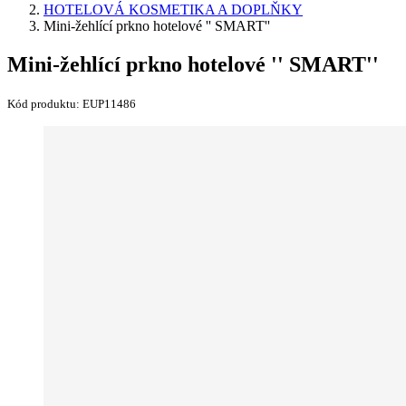
HOTELOVÁ KOSMETIKA A DOPLŇKY
Mini-žehlící prkno hotelové '' SMART''
Mini-žehlící prkno hotelové '' SMART''
Kód produktu:
EUP11486