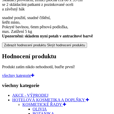
se 2 skládacími patkami z pozinkované oceli
a závěsný hák
snadné použití, snadné čištění,
šetřit místo,
Pokryté bavlnou, 6mm pěnová podložka,
max. Zatížení 5 kg
Upozornění: skladem nyní potah v antracitové barvě
Zobrazit hodnocení produktu
Skrýt hodnocení produktu
Hodnocení produktu
Produkt zatím nikdo nehodnotil, buďte první!
všechny kategorie
všechny kategorie
AKCE - VÝPRODEJ
HOTELOVÁ KOSMETIKA A DOPLŇKY
KOSMETICKÉ ŘADY
OLIVIA
BOTANIKA