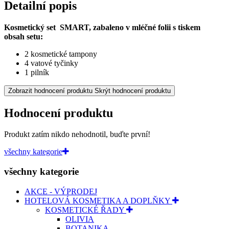
Detailní popis
Kosmetický set SMART, zabaleno v mléčné folii s tiskem
obsah setu:
2 kosmetické tampony
4 vatové tyčinky
1 pilník
Zobrazit hodnocení produktu
Skrýt hodnocení produktu
Hodnocení produktu
Produkt zatím nikdo nehodnotil, buďte první!
všechny kategorie
všechny kategorie
AKCE - VÝPRODEJ
HOTELOVÁ KOSMETIKA A DOPLŇKY
KOSMETICKÉ ŘADY
OLIVIA
BOTANIKA