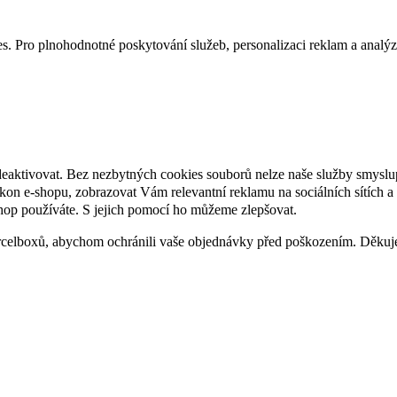
. Pro plnohodnotné poskytování služeb, personalizaci reklam a analýzu 
deaktivovat. Bez nezbytných cookies souborů nelze naše služby smyslu
n e-shopu, zobrazovat Vám relevantní reklamu na sociálních sítích a 
hop používáte. S jejich pomocí ho můžeme zlepšovat.
rcelboxů, abychom ochránili vaše objednávky před poškozením. Děku