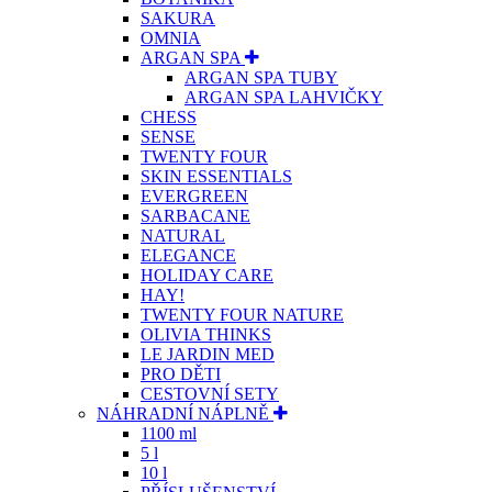
SAKURA
OMNIA
ARGAN SPA
ARGAN SPA TUBY
ARGAN SPA LAHVIČKY
CHESS
SENSE
TWENTY FOUR
SKIN ESSENTIALS
EVERGREEN
SARBACANE
NATURAL
ELEGANCE
HOLIDAY CARE
HAY!
TWENTY FOUR NATURE
OLIVIA THINKS
LE JARDIN MED
PRO DĚTI
CESTOVNÍ SETY
NÁHRADNÍ NÁPLNĚ
1100 ml
5 l
10 l