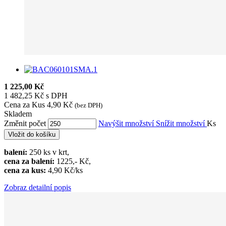
1 225,00 Kč
1 482,25 Kč s DPH
Cena za Kus
4,90 Kč
(bez DPH)
Skladem
Změnit počet
Navýšit množství
Snížit množství
Ks
Vložit do košíku
balení:
250 ks v krt,
cena za balení:
1225,- Kč,
cena za kus:
4,90 Kč/ks
Zobraz detailní popis