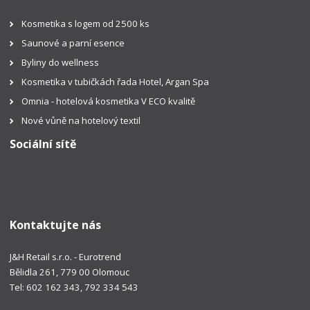
Kosmetika s logem od 2500 ks
Saunové a parní esence
Byliny do wellness
Kosmetika v tubičkách řada Hotel, Argan Spa
Omnia - hotelová kosmetika V ECO kvalitě
Nové vůně na hotelový textil
Sociální sítě
Kontaktujte nás
J&H Retail s.r.o. - Eurotrend
Bělidla 261, 779 00 Olomouc
Tel: 602 162 343, 792 334 543