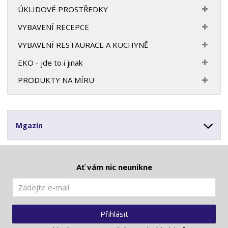
ÚKLIDOVÉ PROSTŘEDKY
VYBAVENÍ RECEPCE
VYBAVENÍ RESTAURACE A KUCHYNĚ
EKO - jde to i jinak
PRODUKTY NA MÍRU
Mgazín
Ať vám nic neunikne
Přihlásit