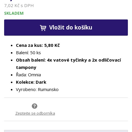
7,02 Kč s DPH
SKLADEM
Vložit do košíku
Cena za kus: 5,80 Kč
Balení: 50 ks
Obsah balení: 4x vatové tyčinky a 2x odličovací
tampony
Řada: Omnia
Kolekce: Dark
Vyrobeno: Rumunsko
Zeptejte se odborníka