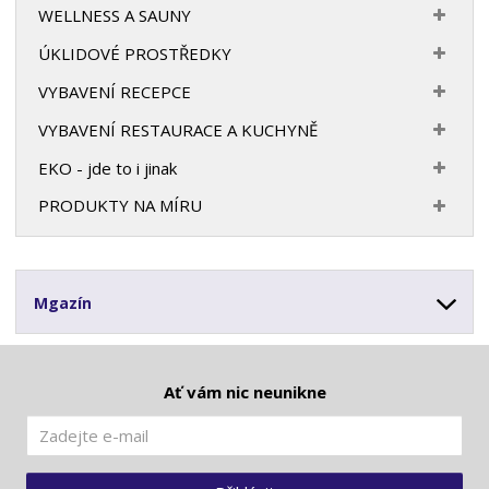
WELLNESS A SAUNY
ÚKLIDOVÉ PROSTŘEDKY
VYBAVENÍ RECEPCE
VYBAVENÍ RESTAURACE A KUCHYNĚ
EKO - jde to i jinak
PRODUKTY NA MÍRU
Mgazín
Ať vám nic neunikne