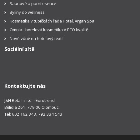
Saunové a parní esence
Byliny do wellness
Kosmetika v tubičkách řada Hotel, Argan Spa
Omnia - hotelová kosmetika V ECO kvalitě
Nové vůně na hotelový textil
Sociální sítě
Kontaktujte nás
J&H Retail s.r.o. - Eurotrend
Bělidla 261, 779 00 Olomouc
Tel: 602 162 343, 792 334 543