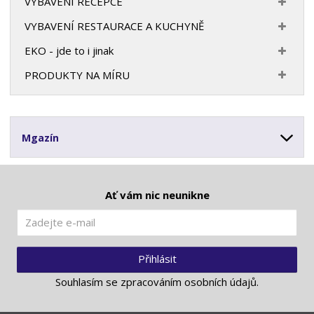
VYBAVENÍ RECEPCE
VYBAVENÍ RESTAURACE A KUCHYNĚ
EKO - jde to i jinak
PRODUKTY NA MÍRU
Mgazín
Ať vám nic neunikne
Přihlásit
Souhlasím se
zpracováním osobních údajů
.