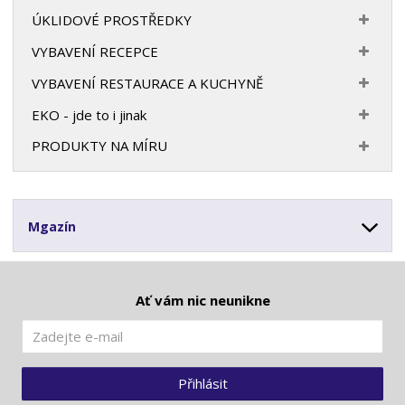
ÚKLIDOVÉ PROSTŘEDKY
VYBAVENÍ RECEPCE
VYBAVENÍ RESTAURACE A KUCHYNĚ
EKO - jde to i jinak
PRODUKTY NA MÍRU
Mgazín
Ať vám nic neunikne
Přihlásit