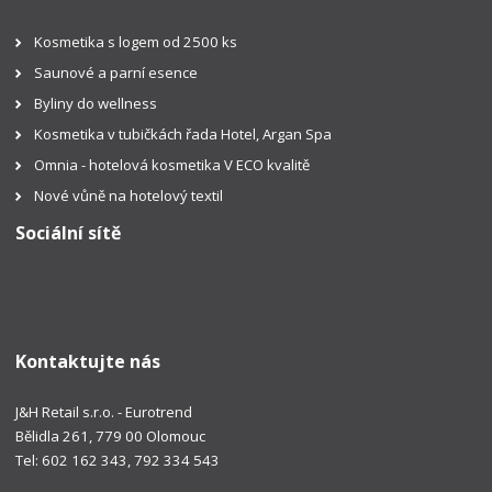
Kosmetika s logem od 2500 ks
Saunové a parní esence
Byliny do wellness
Kosmetika v tubičkách řada Hotel, Argan Spa
Omnia - hotelová kosmetika V ECO kvalitě
Nové vůně na hotelový textil
Sociální sítě
Kontaktujte nás
J&H Retail s.r.o. - Eurotrend
Bělidla 261, 779 00 Olomouc
Tel: 602 162 343, 792 334 543