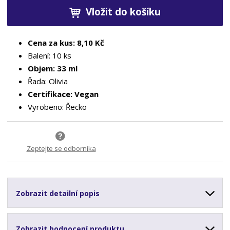
Vložit do košíku
Cena za kus: 8,10 Kč
Balení: 10 ks
Objem: 33 ml
Řada: Olivia
Certifikace: Vegan
Vyrobeno: Řecko
Zeptejte se odborníka
Zobrazit detailní popis
Zobrazit hodnocení produktu