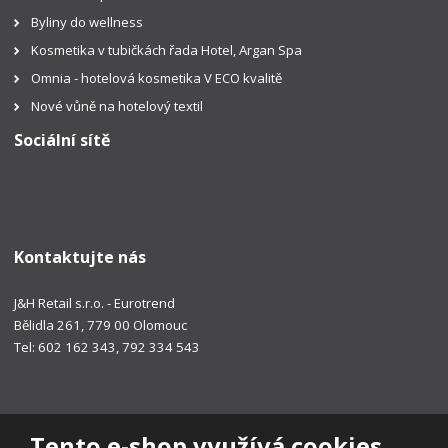
Byliny do wellness
Kosmetika v tubičkách řada Hotel, Argan Spa
Omnia - hotelová kosmetika V ECO kvalitě
Nové vůně na hotelový textil
Sociální sítě
Kontaktujte nás
J&H Retail s.r.o. - Eurotrend
Bělidla 261, 779 00 Olomouc
Tel: 602 162 343, 792 334 543
Tento e-shop využívá cookies