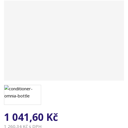
n
a
1 041,60 Kč
1 260,34 Kč s DPH