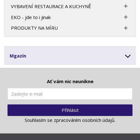
VYBAVENÍ RESTAURACE A KUCHYNĚ
EKO - jde to i jinak
PRODUKTY NA MÍRU
Mgazín
Ať vám nic neunikne
Přihlásit
Souhlasím se
zpracováním osobních údajů
.