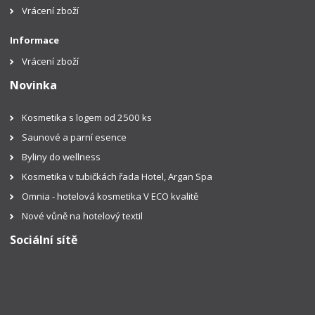
Vrácení zboží
Informace
Vrácení zboží
Novinka
Kosmetika s logem od 2500 ks
Saunové a parní esence
Byliny do wellness
Kosmetika v tubičkách řada Hotel, Argan Spa
Omnia - hotelová kosmetika V ECO kvalitě
Nové vůně na hotelový textil
Sociální sítě