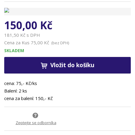
n
a
150,00 Kč
181,50 Kč s DPH
Cena za Kus
75,00 Kč
(bez DPH)
SKLADEM
Vložit do košíku
cena: 75,- Kč/ks
Balení: 2 ks
cena za balení: 150,- Kč
Zeptejte se odborníka