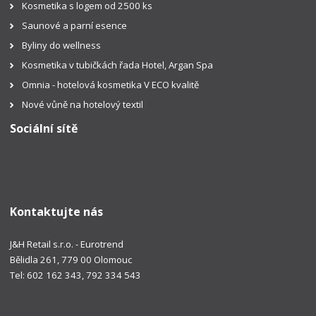
Kosmetika s logem od 2500 ks
Saunové a parní esence
Byliny do wellness
Kosmetika v tubičkách řada Hotel, Argan Spa
Omnia - hotelová kosmetika V ECO kvalitě
Nové vůně na hotelový textil
Sociální sítě
Kontaktujte nás
J&H Retail s.r.o. - Eurotrend
Bělidla 261, 779 00 Olomouc
Tel: 602 162 343, 792 334 543