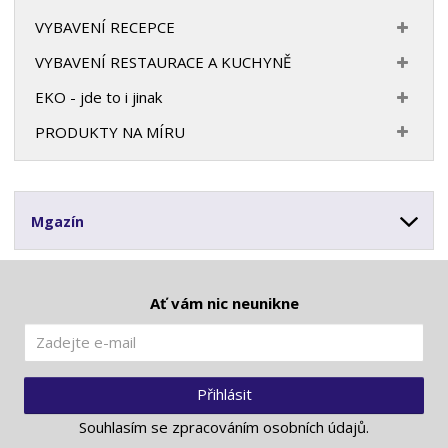
VYBAVENÍ RECEPCE
VYBAVENÍ RESTAURACE A KUCHYNĚ
EKO - jde to i jinak
PRODUKTY NA MÍRU
Mgazín
Ať vám nic neunikne
Přihlásit
Souhlasím se
zpracováním osobních údajů
.