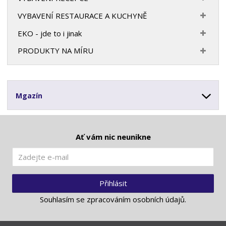
VYBAVENÍ RESTAURACE A KUCHYNĚ
EKO - jde to i jinak
PRODUKTY NA MÍRU
Mgazín
Ať vám nic neunikne
Přihlásit
Souhlasím se
zpracováním osobních údajů
.