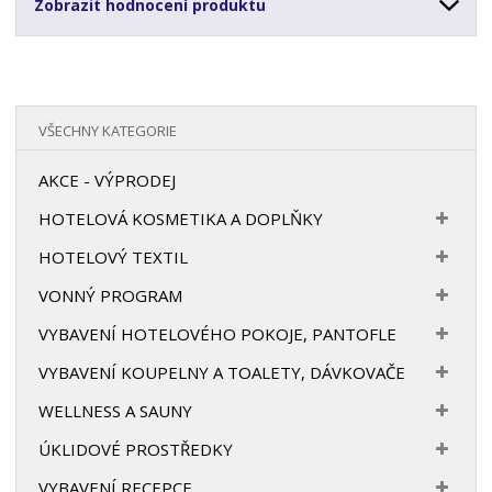
Zobrazit hodnocení produktu
VŠECHNY KATEGORIE
AKCE - VÝPRODEJ
HOTELOVÁ KOSMETIKA A DOPLŇKY
HOTELOVÝ TEXTIL
VONNÝ PROGRAM
VYBAVENÍ HOTELOVÉHO POKOJE, PANTOFLE
VYBAVENÍ KOUPELNY A TOALETY, DÁVKOVAČE
WELLNESS A SAUNY
ÚKLIDOVÉ PROSTŘEDKY
VYBAVENÍ RECEPCE