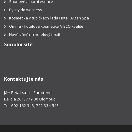
Saunové a parní esence
Byliny do wellness
Kosmetika v tubičkách řada Hotel, Argan Spa
Omnia - hotelová kosmetika V ECO kvalitě
Nové vůně na hotelový textil
Sociální sítě
Kontaktujte nás
J&H Retail s.r.o. - Eurotrend
Bělidla 261, 779 00 Olomouc
Tel: 602 162 343, 792 334 543