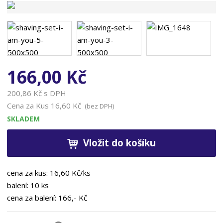
n
a
166,00 Kč
200,86 Kč s DPH
Cena za Kus
16,60 Kč
(bez DPH)
SKLADEM
Vložit do košíku
cena za kus: 16,60 Kč/ks
balení: 10 ks
cena za balení: 166,- Kč