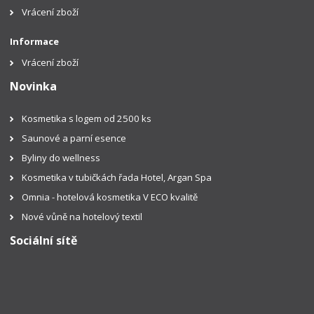
Vrácení zboží
Informace
Vrácení zboží
Novinka
Kosmetika s logem od 2500 ks
Saunové a parní esence
Byliny do wellness
Kosmetika v tubičkách řada Hotel, Argan Spa
Omnia - hotelová kosmetika V ECO kvalitě
Nové vůně na hotelový textil
Sociální sítě