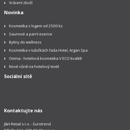
Vrácení zboží
Novinka
Kosmetika s logem od 2500 ks
Saunové a parní esence
Byliny do wellness
Kosmetika v tubičkách řada Hotel, Argan Spa
Omnia - hotelová kosmetika V ECO kvalitě
Nové vůně na hotelový textil
Sociální sítě
Kontaktujte nás
J&H Retail s.r.o. - Eurotrend