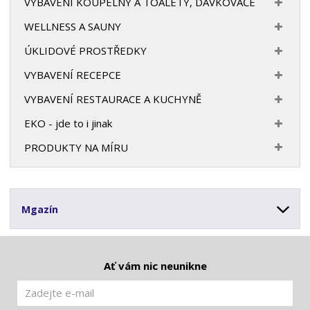
VYBAVENÍ KOUPELNY A TOALETY, DÁVKOVAČE
WELLNESS A SAUNY
ÚKLIDOVÉ PROSTŘEDKY
VYBAVENÍ RECEPCE
VYBAVENÍ RESTAURACE A KUCHYNĚ
EKO - jde to i jinak
PRODUKTY NA MÍRU
Mgazín
Ať vám nic neunikne