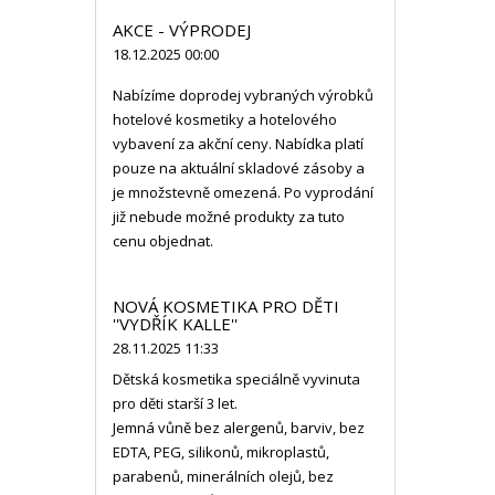
AKCE - VÝPRODEJ
18.12.2025 00:00
Nabízíme doprodej vybraných výrobků
hotelové kosmetiky a hotelového
vybavení za akční ceny. Nabídka platí
pouze na aktuální skladové zásoby a
je množstevně omezená. Po vyprodání
již nebude možné produkty za tuto
cenu objednat.
NOVÁ KOSMETIKA PRO DĚTI
''VYDŘÍK KALLE''
28.11.2025 11:33
Dětská kosmetika speciálně vyvinuta
pro děti starší 3 let.
Jemná vůně bez alergenů, barviv, bez
EDTA, PEG, silikonů, mikroplastů,
parabenů, minerálních olejů, bez