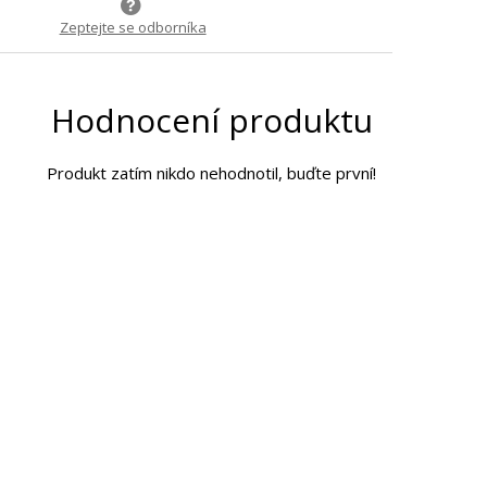
Zeptejte se odborníka
Hodnocení produktu
Produkt zatím nikdo nehodnotil, buďte první!