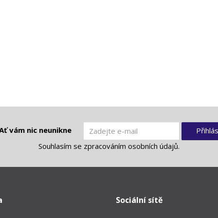
Ať vám nic neunikne
Přihlás
Souhlasím se
zpracováním osobních údajů
.
a
Sociální sítě