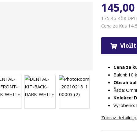
145,00
175,45 Kč s DP
Cena za Kus
14,
Vložit
Cena za k
Balení: 10 
Obsah bal
Řada: Omn
Kolekce: 
Vyrobeno:
Zobraz detailní 