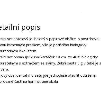
tailní popis
ální set hotelový je balený v papírové obálce s povrchovou
vou kamenným práškem, vše je potištěno biologicky
ouratelným inkoustem
ální set obsahuje: Zubní kartáček 18 cm ze 40% biologicky
uratelným s extraktem ze slámy. Zubní pasta 5 g v tubě je s
 vera.
rový obal dentálního setu jde jednoduše otevřít odtržením
orované části na horní straně obalu.