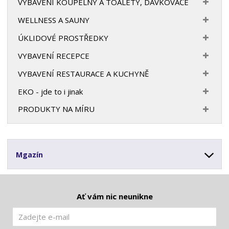
VYBAVENÍ KOUPELNY A TOALETY, DÁVKOVAČE
WELLNESS A SAUNY
ÚKLIDOVÉ PROSTŘEDKY
VYBAVENÍ RECEPCE
VYBAVENÍ RESTAURACE A KUCHYNĚ
EKO - jde to i jinak
PRODUKTY NA MÍRU
Mgazín
Ať vám nic neunikne