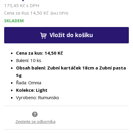
175,45 Kč s DPH
Cena za Kus
14,50 Kč
(bez DPH)
SKLADEM
Vložit do košíku
Cena za kus: 14,50 Kč
Balení: 10 ks
Obsah balení: Zubní kartáček 18cm a Zubní pasta
5g
Řada: Omnia
Kolekce: Light
Vyrobeno: Rumunsko
Zeptejte se odborníka