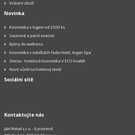
Vrácení zboží
Novinka
Kosmetika s logem od 2500 ks
Saunové a parní esence
Byliny do wellness
Kosmetika v tubičkách řada Hotel, Argan Spa
Omnia - hotelová kosmetika V ECO kvalitě
Nové vůně na hotelový textil
Sociální sítě
Kontaktujte nás
J&H Retail s.r.o. - Eurotrend