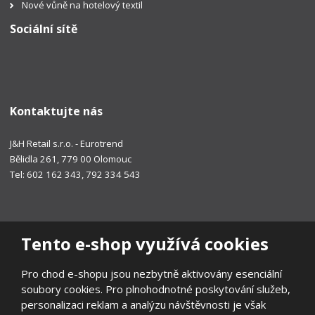
Nové vůně na hotelový textil
Sociální sítě
Kontaktujte nás
J&H Retail s.r.o. - Eurotrend
Bělidla 261, 779 00 Olomouc
Tel: 602 162 343, 792 334 543
Tento e-shop využívá cookies
Pro chod e-shopu jsou nezbytně aktivovány esenciální
soubory cookies. Pro plnohodnotné poskytování služeb,
personalizaci reklam a analýzu návštěvnosti je však