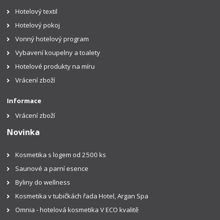
Hotelový textil
Hotelový pokoj
Vonný hotelový program
Vybavení koupelny a toalety
Hotelové produkty na míru
Vrácení zboží
Informace
Vrácení zboží
Novinka
Kosmetika s logem od 2500 ks
Saunové a parní esence
Byliny do wellness
Kosmetika v tubičkách řada Hotel, Argan Spa
Omnia - hotelová kosmetika V ECO kvalitě