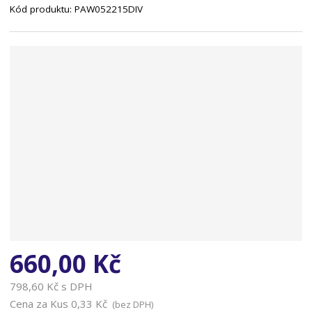
Kód produktu:
PAW052215DIV
n
a
660,00 Kč
798,60 Kč s DPH
Cena za Kus
0,33 Kč
(bez DPH)