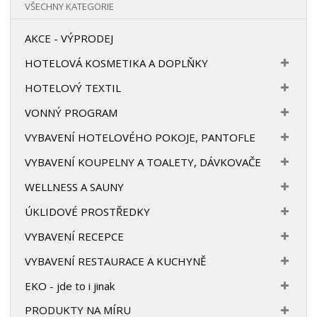
VŠECHNY KATEGORIE
AKCE - VÝPRODEJ
HOTELOVÁ KOSMETIKA A DOPLŇKY
HOTELOVÝ TEXTIL
VONNÝ PROGRAM
VYBAVENÍ HOTELOVÉHO POKOJE, PANTOFLE
VYBAVENÍ KOUPELNY A TOALETY, DÁVKOVAČE
WELLNESS A SAUNY
ÚKLIDOVÉ PROSTŘEDKY
VYBAVENÍ RECEPCE
VYBAVENÍ RESTAURACE A KUCHYNĚ
EKO - jde to i jinak
PRODUKTY NA MÍRU