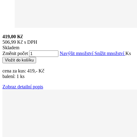
419,00 Kč
506,99 Kč s DPH
Skladem
Změnit počet
Navýšit množství
Snížit množství
Ks
Vložit do košíku
cena za kus: 419,- Kč
balení: 1 ks
Zobraz detailní popis