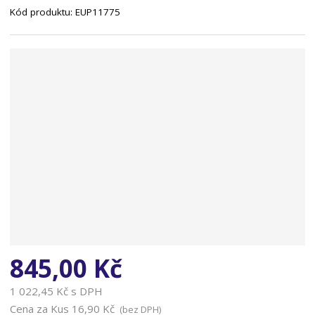
Kód produktu:
EUP11775
n
a
845,00 Kč
1 022,45 Kč s DPH
Cena za Kus
16,90 Kč
(bez DPH)