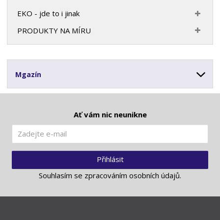
EKO - jde to i jinak
PRODUKTY NA MÍRU
Mgazín
Ať vám nic neunikne
Přihlásit
Souhlasím se
zpracováním osobních údajů
.