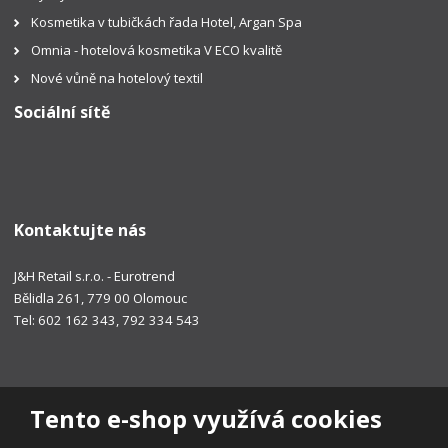
Kosmetika v tubičkách řada Hotel, Argan Spa
Omnia - hotelová kosmetika V ECO kvalitě
Nové vůně na hotelový textil
Sociální sítě
Kontaktujte nás
J&H Retail s.r.o. - Eurotrend
Bělidla 261, 779 00 Olomouc
Tel: 602 162 343, 792 334 543
Tento e-shop využívá cookies