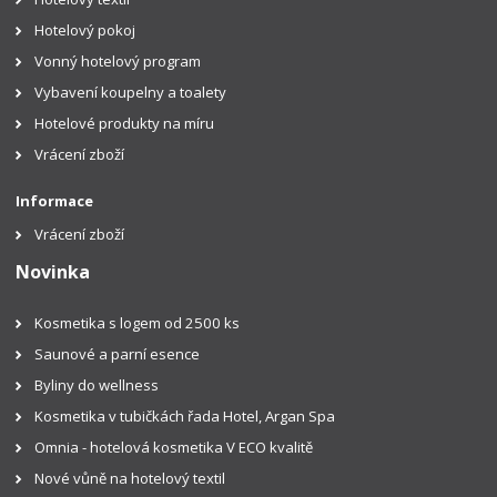
Hotelový pokoj
Vonný hotelový program
Vybavení koupelny a toalety
Hotelové produkty na míru
Vrácení zboží
Informace
Vrácení zboží
Novinka
Kosmetika s logem od 2500 ks
Saunové a parní esence
Byliny do wellness
Kosmetika v tubičkách řada Hotel, Argan Spa
Omnia - hotelová kosmetika V ECO kvalitě
Nové vůně na hotelový textil