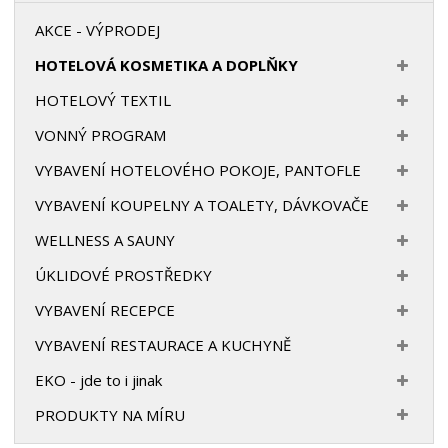
AKCE - VÝPRODEJ
HOTELOVÁ KOSMETIKA A DOPLŇKY
HOTELOVÝ TEXTIL
VONNÝ PROGRAM
VYBAVENÍ HOTELOVÉHO POKOJE, PANTOFLE
VYBAVENÍ KOUPELNY A TOALETY, DÁVKOVAČE
WELLNESS A SAUNY
ÚKLIDOVÉ PROSTŘEDKY
VYBAVENÍ RECEPCE
VYBAVENÍ RESTAURACE A KUCHYNĚ
EKO - jde to i jinak
PRODUKTY NA MÍRU