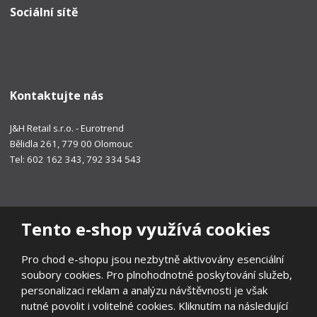
Sociální sítě
Kontaktujte nás
J&H Retail s.r.o. - Eurotrend
Bělidla 261, 779 00 Olomouc
Tel: 602 162 343, 792 334 543
Tento e-shop využívá cookies
Pro chod e-shopu jsou nezbytně aktivovány esenciální
soubory cookies. Pro plnohodnotné poskytování služeb,
personalizaci reklam a analýzu návštěvnosti je však
nutné povolit i volitelné cookies. Kliknutím na následující