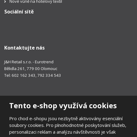
Nové vůně na hotelový textil
Sociální sítě
Kontaktujte nás
J&H Retail s.r.o. - Eurotrend
Bělidla 261, 779 00 Olomouc
Tel: 602 162 343, 792 334 543
Tento e-shop využívá cookies
Pro chod e-shopu jsou nezbytně aktivovány esenciální
soubory cookies. Pro plnohodnotné poskytování služeb,
personalizaci reklam a analýzu návštěvnosti je však