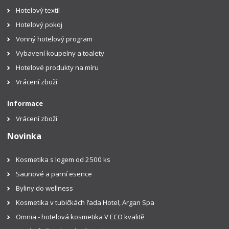
Hotelový textil
Hotelový pokoj
Vonný hotelový program
Vybavení koupelny a toalety
Hotelové produkty na míru
Vrácení zboží
Informace
Vrácení zboží
Novinka
Kosmetika s logem od 2500 ks
Saunové a parní esence
Byliny do wellness
Kosmetika v tubičkách řada Hotel, Argan Spa
Omnia - hotelová kosmetika V ECO kvalitě