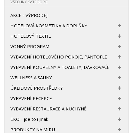
VŠECHNY KATEGORIE
AKCE - VÝPRODEJ
HOTELOVÁ KOSMETIKA A DOPLŇKY
HOTELOVÝ TEXTIL
VONNÝ PROGRAM
VYBAVENÍ HOTELOVÉHO POKOJE, PANTOFLE
VYBAVENÍ KOUPELNY A TOALETY, DÁVKOVAČE
WELLNESS A SAUNY
ÚKLIDOVÉ PROSTŘEDKY
VYBAVENÍ RECEPCE
VYBAVENÍ RESTAURACE A KUCHYNĚ
EKO - jde to i jinak
PRODUKTY NA MÍRU