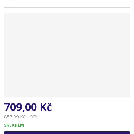
n
a
709,00 Kč
857,89 Kč s DPH
SKLADEM